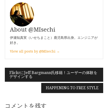
About @MIsechi
伊瀬知真実（いせちまこと）鹿児島県出身。エンジニアが
好き。
View all posts by @MIsechi →
FlickrにJeff Bargmann氏移籍！ユーザーの体験を
投
デザインする
稿
HAPPENING TO FREE STYLE
ナ
ビ
コメントを残す