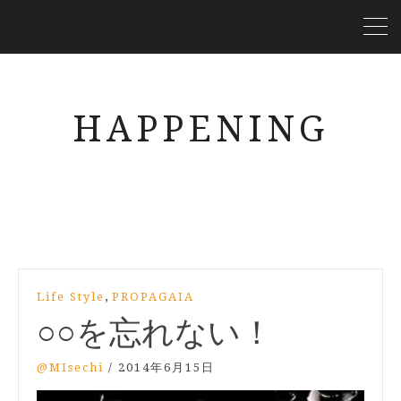
HAPPENING
,
Life Style
PROPAGAIA
○○を忘れない！
@MIsechi
/
2014年6月15日